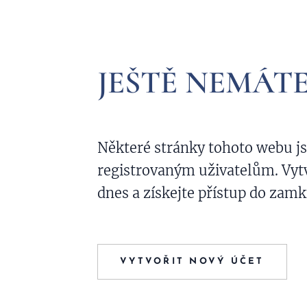
JEŠTĚ NEMÁTE
Některé stránky tohoto webu j
registrovaným uživatelům. Vytvo
dnes a získejte přístup do zamk
VYTVOŘIT NOVÝ ÚČET