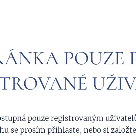
RÁNKA POUZE 
STROVANÉ UŽIV
dostupná pouze registrovaným uživatel
hu se prosím přihlaste, nebo si založt