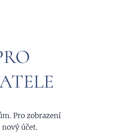
PRO
ATELE
ům. Pro zobrazení
e nový účet.