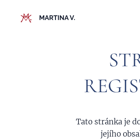
MARTINA V.
ST
REGI
Tato stránka je 
jejího obsa